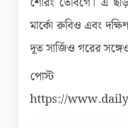
শেরিং তোবগে। এ ছাড়া তিনি
মার্কো রুবিও এবং দক্ষি
দূত সার্জিও গরের সঙ্গে
পোস্ট
https://www.daily