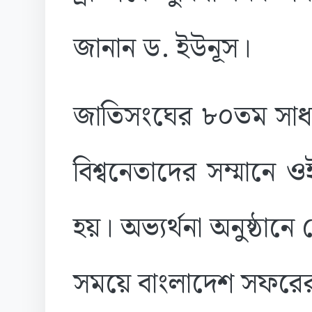
জানান ড. ইউনূস।
জাতিসংঘের ৮০তম সা
বিশ্বনেতাদের সম্মা
হয়। অভ্যর্থনা অনুষ্ঠানে 
সময়ে বাংলাদেশ সফরের 