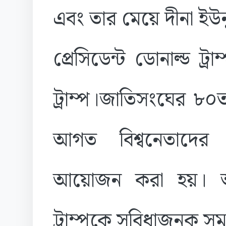
এবং তার মেয়ে দীনা ইউন
প্রেসিডেন্ট ডোনাল্ড ট্র
ট্রাম্প।জাতিসংঘের ৮
আগত বিশ্বনেতাদের
আয়োজন করা হয়। অভ্যর্
ট্রাম্পকে সুবিধাজনক স