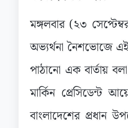
মঙ্গলবার (২৩ সেপ্টেম্বর
অভ্যর্থনা নৈশভোজে এই
পাঠানো এক বার্তায় বলা
মার্কিন প্রেসিডেন্ট আ
বাংলাদেশের প্রধান উপদ