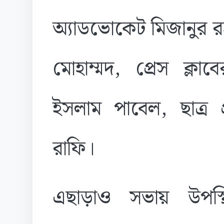
অ্যাডভোকেট মিজানুর র
মোহাম্মদ, প্রেস ক্লা
ইসলাম পাবেল, ছাত্র
রাফি।
এছাড়াও সভায় উপস্থ