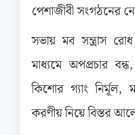
পেশাজীবী সংগঠনের নেত
সভায় মব সন্ত্রাস র
মাধ্যমে অপপ্রচার বন্ধ,
কিশোর গ্যাং নির্মূল,
করণীয় নিয়ে বিস্তর আল