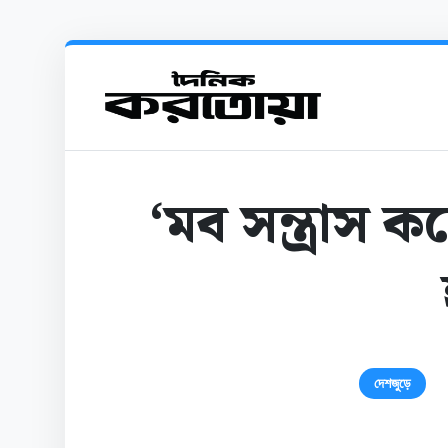
‘মব সন্ত্রাস
দেশজুড়ে