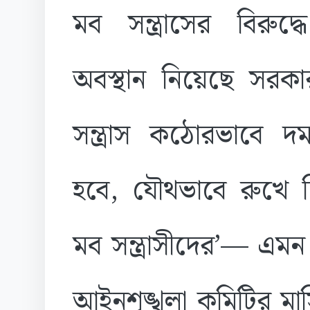
মব সন্ত্রাসের বিরুদ
অবস্থান নিয়েছে সরকা
সন্ত্রাস কঠোরভাবে দ
হবে, যৌথভাবে রুখে 
মব সন্ত্রাসীদের’— এমন ন
আইনশৃঙ্খলা কমিটির মাস