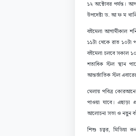
১২ অক্টোবর পর্যন্ত। আগ
উপদেষ্টা ড. আ ফ ম খা
বইমেলা আগামীকাল শনিবা
১১টা থেকে রাত ১০টা পর্
বইমেলা চলবে সকাল ১০টা
শতাধিক স্টল স্থান পা
আন্তর্জাতিক স্টল এবার
মেলায় পবিত্র কোরআনের
পাওয়া যাবে। এছাড়া প
আলোচনা সভা ও নতুন বই
শিশু চত্বর, মিডিয়া ক