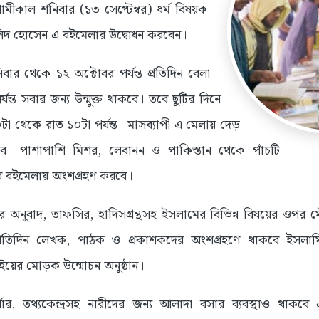
ামীকাল শনিবার (১৩ সেপ্টেম্বর) ধর্ম বিষয়ক
লিদ হোসেন এ বইমেলার উদ্বোধন করবেন।
র থেকে ১২ অক্টোবর পর্যন্ত প্রতিদিন বেলা
যন্ত সবার জন্য উন্মুক্ত থাকবে। তবে ছুটির দিনে
 থেকে রাত ১০টা পর্যন্ত। মাসব্যাপী এ মেলায় দেড়
বে। পাশাপাশি মিশর, লেবানন ও পাকিস্তান থেকে পাঁচটি
ের বইমেলায় অংশগ্রহণ করবে।
 অনুবাদ, তাফসির, হাদিসগ্রন্থসহ ইসলামের বিভিন্ন বিষয়ের ওপর ম
্রতিদিন লেখক, পাঠক ও প্রকাশকদের অংশগ্রহণে থাকবে ইসলামি 
য়ের মোড়ক উন্মোচন অনুষ্ঠান।
র্নার, তথ্যকেন্দ্রসহ নারীদের জন্য আলাদা বসার ব্যবস্থাও থাক