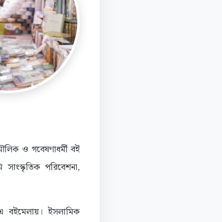
ৌলিক ও গবেষণাধর্মী বই
সাংস্কৃতিক পরিবেশনা,
বে এ বইমেলায়। ইসলামিক