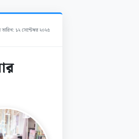
র তারিখ: ১২ সেপ্টেম্বর ২০২৫
বার