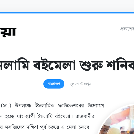
প্রকাশে
লামি বইমেলা শুরু শনি
বাংলাদেশ
মূল পোস্ট দেখুন
বী (সা.) উপলক্ষে ইসলামিক ফাউন্ডেশনের উদ্যোগে
 হচ্ছে মাসব্যাপী ইসলামি বইমেলা। রাজধানীর
মসজিদের দক্ষিণ পূর্ব চত্বরে এ মেলা চলবে