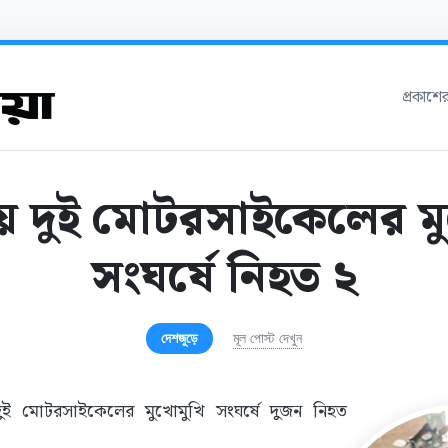
প্রকাশে
লায় দুই মোটরসাইকেলের ম
সংঘর্ষে নিহত ২
দেশজুড়ে
মূল পোস্ট দেখুন
 দুই মোটরসাইকেলের মুখোমুখি সংঘর্ষে দুজন নিহত