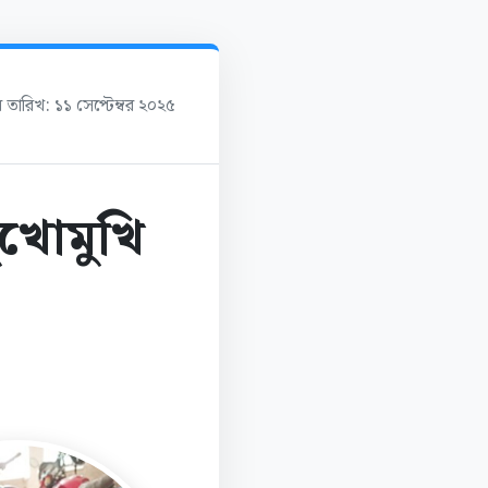
র তারিখ: ১১ সেপ্টেম্বর ২০২৫
ুখোমুখি