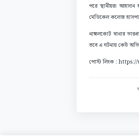
পরে স্থানীয়রা আহসান 
মেডিকেল কলেজ হাসপাত
নাঙ্গলকোট থানার ভারপ্
তবে এ ঘটনায় কেউ অভ
পোস্ট লিংক : https