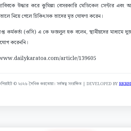
হাবিবকে উদ্ধার করে কুমিল্লা বেসরকারি মেডিকেল সেন্টার এবং আর
ালে নিয়ে গেলে চিকিৎসক তাদের মৃত ঘোষণা করেন।
রাপ্ত কর্মকর্তা (ওসি) এ কে ফজলুল হক বলেন, স্থানীয়দের মাধ্যমে দ
িযোগ করেননি।
://www.dailykaratoa.com/article/139605
কপিরাইট © ২০২৬ দৈনিক করতোয়া। সর্বস্বত্ব সংরক্ষিত | DEVELOPED BY
RKRB