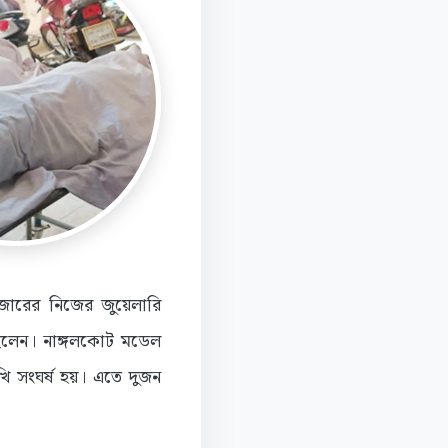
বাজারের নিজের জুয়েলারি
ছিলেন। নাঙ্গলকোট মডেল
 সংঘর্ষ হয়। এতে দুজন