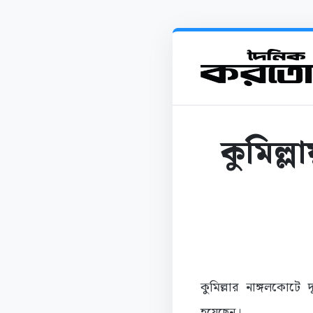
কুমিল্
কুমিল্লার নাঙ্গলকোটে
হয়েছেন।