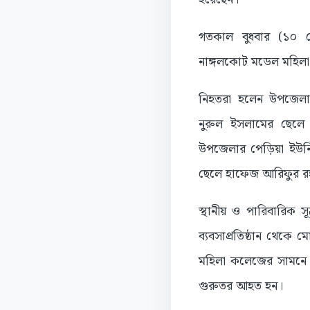
গতকাল বুধবার (১০ স
নাঙ্গলকোট মডেল মহিলা 
নিহতরা হলেন উপজেলা
নুরুল ইসলামের ছেলে
উপজেলার পেড়িয়া ইউনিয়
ছেলে হাফেজ আরিফুর র
স্থানীয় ও পারিবারিক স
ব্যবসাপ্রতিষ্ঠান থেক
মহিলা কলেজের সামনে 
গুরুতর আহত হন।