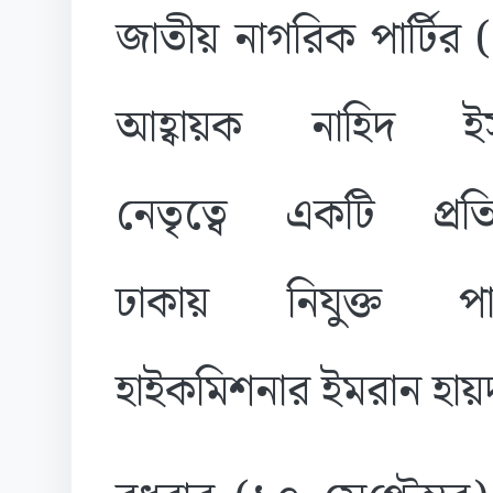
জাতীয় নাগরিক পার্টির 
আহ্বায়ক নাহিদ ই
নেতৃত্বে একটি প্রতি
ঢাকায় নিযুক্ত পাকি
হাইকমিশনার ইমরান হায়দা