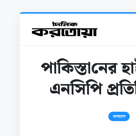
পা‌কিস্তা‌নের 
এনসিপি প্রতি
বাংলাদেশ