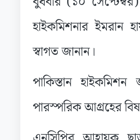
বুধবার (১০ সে‌প্টেম্ব
হাইকমিশনার ইমরান হায
স্বাগত জানান।
পাকিস্তান হাইকমিশন জ
পারস্পরিক আগ্রহের বিষ
এনসিপির আহ্বায়ক ছাড়