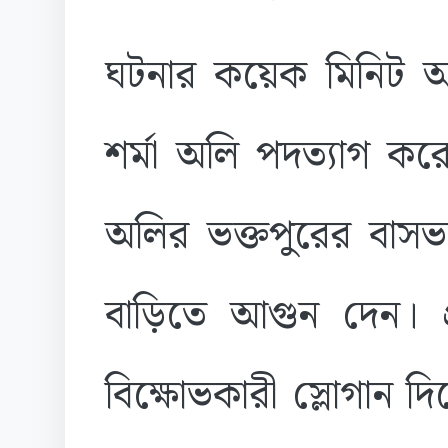
ঘটনার কয়েক মিনিট আগে
শর্মা অলি পদত্যাগ কর
অলির ভক্তপুরের বাস
বাড়িতে আগুন দেন। প্র
বিক্ষোভকারী স্লোগান দিত