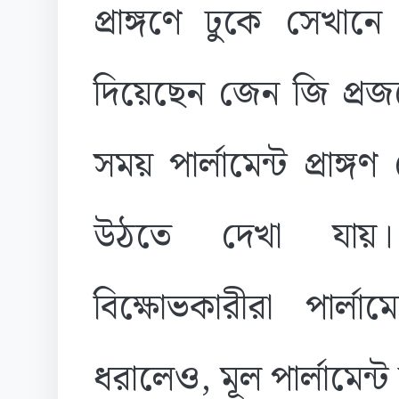
প্রাঙ্গণে ঢুকে সেখ
দিয়েছেন জেন জি প্রজন
সময় পার্লামেন্ট প্রাঙ্
উঠতে দেখা যায়। প্
বিক্ষোভকারীরা পার্লা
ধরালেও, মূল পার্লামেন