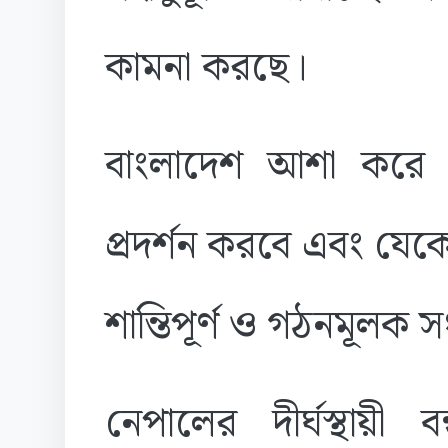
কামনা করছে।
বাংলাদেশ আশা করে য
প্রদর্শন করবে এবং যেক
শান্তিপূর্ণ ও গঠনমূলক
নেপালের দীর্ঘস্থায়ী 