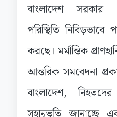
বাংলাদেশ সরকার ন
পরিস্থিতি নিবিড়ভাবে পর
করছে। মর্মান্তিক প্রাণহা
আন্তরিক সমবেদনা প্র
বাংলাদেশ, নিহতদের
সহানুভূতি জানাচ্ছে