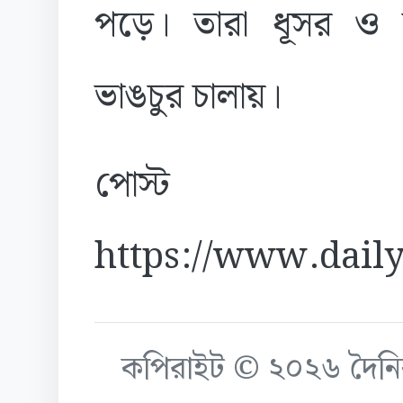
পড়ে। তারা ধূসর ও ক
ভাঙচুর চালায়।
পোস্ট
https://www.daily
কপিরাইট © ২০২৬ দৈনিক ক