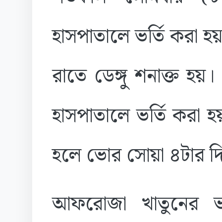
হাসপাতালে ভর্তি করা হয়
রাতে ডেঙ্গু শনাক্ত হ
হাসপাতালে ভর্তি করা
হলে ভোর সোয়া ৪টার দি
আফরোজা খাতুনের ভ