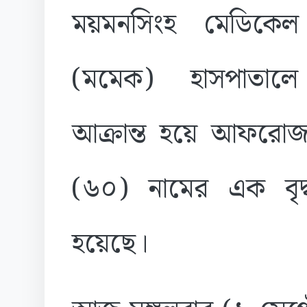
ময়মনসিংহ মেডিকে
(মমেক) হাসপাতালে 
আক্রান্ত হয়ে আফরোজা
(৬০) নামের এক বৃদ্ধা
হয়েছে।