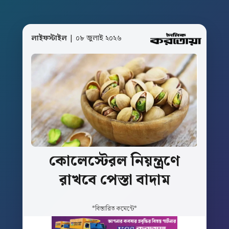
লাইফস্টাইল
| ০৮ জুলাই ২০২৬
কোলেস্টেরল
নিয়ন্ত্রণে
রাখবে
পেস্তা
বাদাম
*বিস্তারিত কমেন্টে*