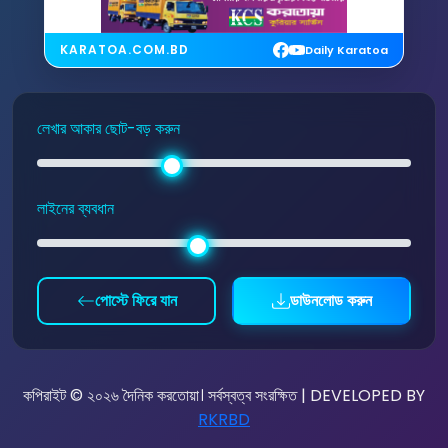
KARATOA.COM.BD
Daily Karatoa
লেখার আকার ছোট-বড় করুন
লাইনের ব্যবধান
পোস্টে ফিরে যান
ডাউনলোড করুন
কপিরাইট © ২০২৬ দৈনিক করতোয়া। সর্বস্বত্ব সংরক্ষিত | DEVELOPED BY
RKRBD