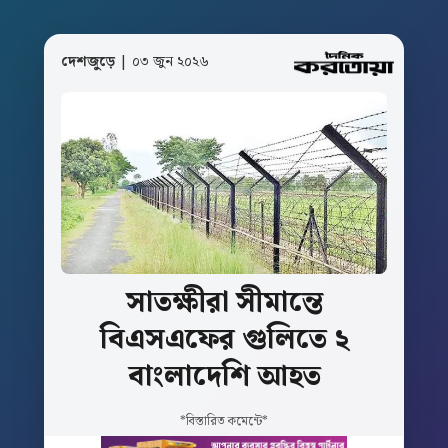
দেশজুড়ে
| ০৩ জুন ২০২৬
সাতক্ষীরা
সীমান্তে
বিএসএফের
গুলিতে
২
বাংলাদেশি
আহত
*বিস্তারিত কমেন্টে*