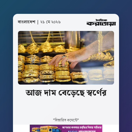
বাংলাদেশ
| ২১ মে ২০২৬
আজ
দাম
বেড়েছে
স্বর্ণের
*বিস্তারিত কমেন্টে*