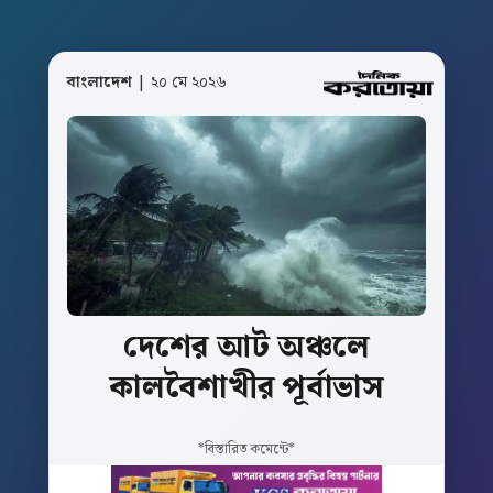
বাংলাদেশ
| ২০ মে ২০২৬
দেশের
আট
অঞ্চলে
কালবৈশাখীর
পূর্বাভাস
*বিস্তারিত কমেন্টে*