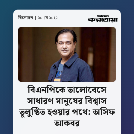
বিনোদন
| ২০ মে ২০২৬
বিএনপিকে
ভালোবেসে
সাধারণ
মানুষের
বিশ্বাস
ভূলুণ্ঠিত
হওয়ার
পথে:
অসিফ
আকবর