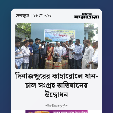
দেশজুড়ে
| ১৬ মে ২০২৬
দিনাজপুরের
কাহারোলে
ধান-
চাল
সংগ্রহ
অভিযানের
উদ্বোধন
*বিস্তারিত কমেন্টে*