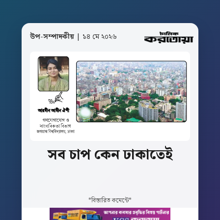
উপ-সম্পাদকীয়
| ১৪ মে ২০২৬
সব
চাপ
কেন
ঢাকাতেই
*বিস্তারিত কমেন্টে*