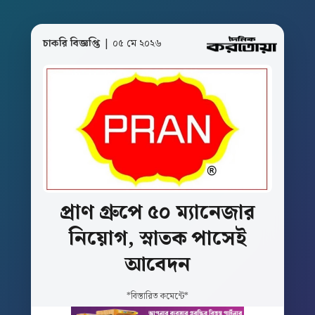
চাকরি বিজ্ঞপ্তি
| ০৫ মে ২০২৬
প্রাণ
গ্রুপে
৫০
ম্যানেজার
নিয়োগ,
স্নাতক
পাসেই
আবেদন
*বিস্তারিত কমেন্টে*