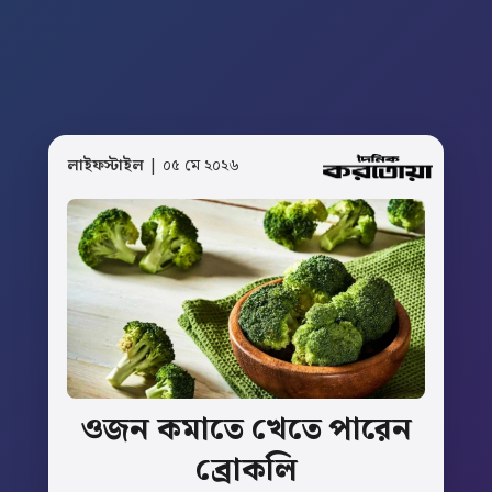
লাইফস্টাইল
| ০৫ মে ২০২৬
ওজন
কমাতে
খেতে
পারেন
ব্রোকলি