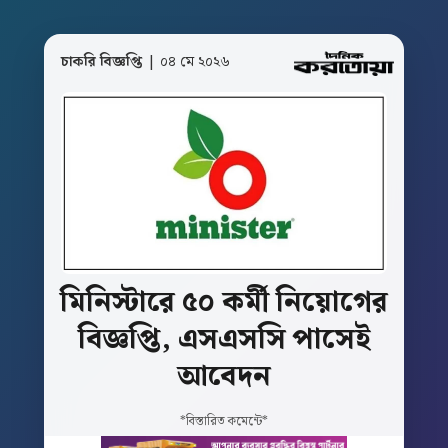
চাকরি বিজ্ঞপ্তি
| ০৪ মে ২০২৬
মিনিস্টারে
৫০
কর্মী
নিয়োগের
বিজ্ঞপ্তি,
এসএসসি
পাসেই
আবেদন
*বিস্তারিত কমেন্টে*