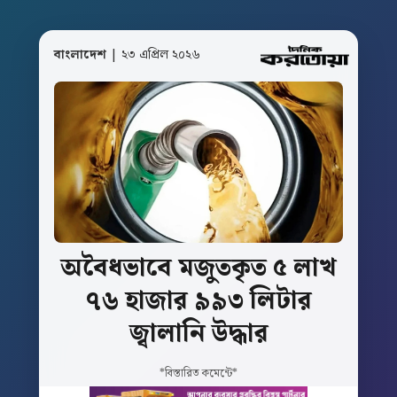
বাংলাদেশ
| ২৩ এপ্রিল ২০২৬
অবৈধভাবে
মজুতকৃত
৫
লাখ
৭৬
হাজার
৯৯৩
লিটার
জ্বালানি
উদ্ধার
*বিস্তারিত কমেন্টে*