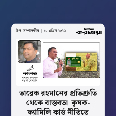
উপ-সম্পাদকীয়
| ২০ এপ্রিল ২০২৬
তারেক
রহমানের
প্রতিশ্রুতি
থেকে
বাস্তবতা
কৃষক-
ফ্যামিলি
কার্ড
নীতিতে