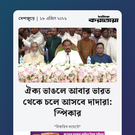
দেশজুড়ে
| ১৮ এপ্রিল ২০২৬
ঐক্য
ভাঙলে
আবার
ভারত
থেকে
চলে
আসবে
দাদারা:
স্পিকার
*বিস্তারিত কমেন্টে*