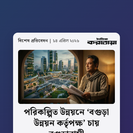
বিশেষ প্রতিবেদন
| ১৪ এপ্রিল ২০২৬
পরিকল্পিত
উন্নয়নে
‘বগুড়া
উন্নয়ন
কর্তৃপক্ষ’
চায়