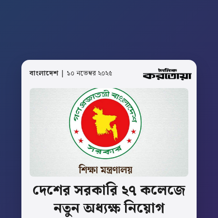
বাংলাদেশ
| ১০ নভেম্বর ২০২৫
দেশের
সরকারি
২৭
কলেজে
নতুন
অধ্যক্ষ
নিয়োগ