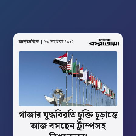
আন্তর্জাতিক
| ১৩ অক্টোবর ২০২৫
গাজার
যুদ্ধবিরতি
চুক্তি
চূড়ান্তে
আজ
বসছেন
ট্রাম্পসহ