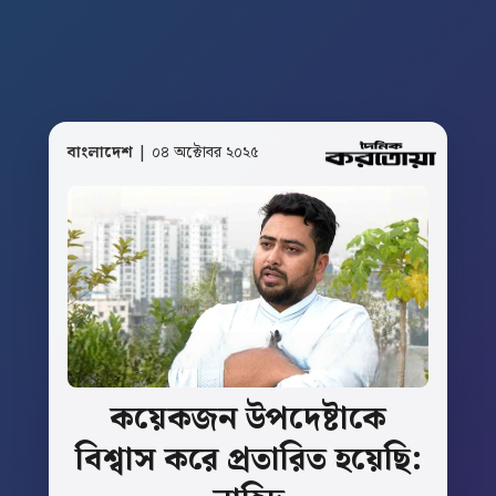
বাংলাদেশ
| ০৪ অক্টোবর ২০২৫
কয়েকজন
উপদেষ্টাকে
বিশ্বাস
করে
প্রতারিত
হয়েছি: