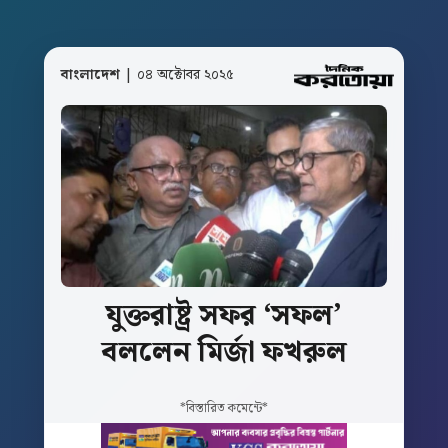
বাংলাদেশ
| ০৪ অক্টোবর ২০২৫
যুক্তরাষ্ট্র
সফর
‘সফল’
বললেন
মির্জা
ফখরুল
*বিস্তারিত কমেন্টে*