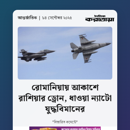
আন্তর্জাতিক
| ১৪ সেপ্টেম্বর ২০২৫
রোমানিয়ায়
আকাশে
রাশিয়ার
ড্রোন,
ধাওয়া
ন্যাটো
যুদ্ধবিমানের
*বিস্তারিত কমেন্টে*