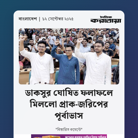
বাংলাদেশ
| ১২ সেপ্টেম্বর ২০২৫
ডাকসুর
ঘোষিত
ফলাফলে
মিললো
প্রাক-জরিপের
পূর্বাভাস
*বিস্তারিত কমেন্টে*