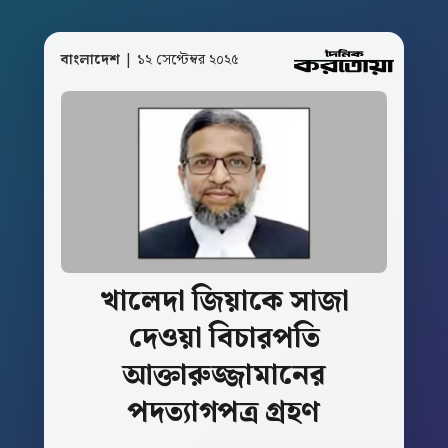
বাংলাদেশ
| ১২ সেপ্টেম্বর ২০২৫
খালেদা
জিয়াকে
সাজা
দেওয়া
বিচারপতি
আক্তারুজ্জামানের
পদত্যাগপত্র
গ্রহণ